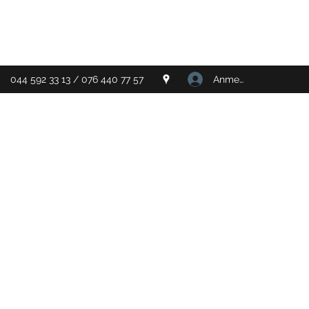
Anmelden
044 592 33 13 / 076 440 77 57